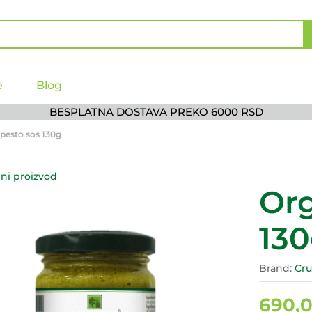
e
Blog
BESPLATNA DOSTAVA PREKO 6000 RSD
pesto sos 130g
ni proizvod
Org
13
Brand:
Cr
690,