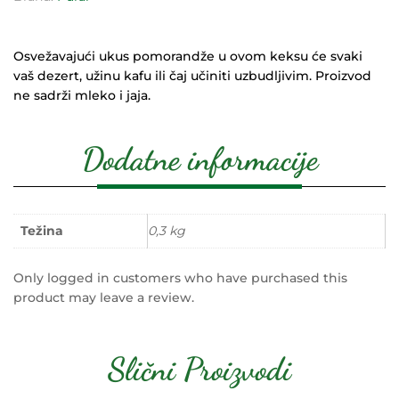
Osvežavajući ukus pomorandže u ovom keksu će svaki
vaš dezert, užinu kafu ili čaj učiniti uzbudljivim. Proizvod
ne sadrži mleko i jaja.
Dodatne informacije
Težina
0,3 kg
Only logged in customers who have purchased this
product may leave a review.
Slični Proizvodi