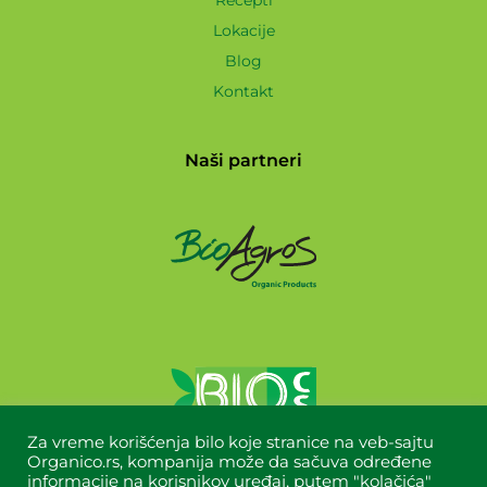
Recepti
Lokacije
Blog
Kontakt
Naši partneri
Za vreme korišćenja bilo koje stranice na veb-sajtu
Organico.rs, kompanija može da sačuva određene
informacije na korisnikov uređaj, putem "kolačića"