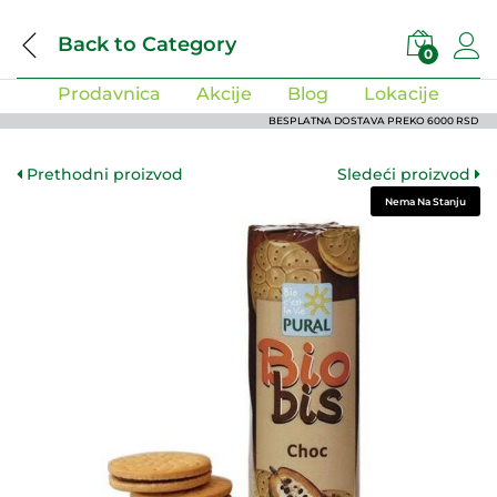
Back to
Category
0
Prodavnica
Akcije
Blog
Lokacije
BESPLATNA DOSTAVA PREKO 6000 RSD
Prethodni proizvod
Sledeći proizvod
Nema Na Stanju