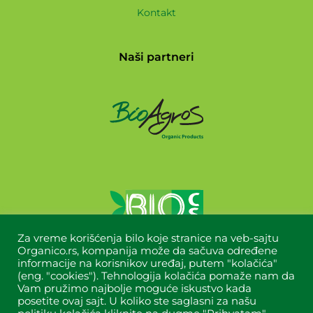
Kontakt
Naši partneri
Za vreme korišćenja bilo koje stranice na veb-sajtu
Organico.rs, kompanija može da sačuva određene
informacije na korisnikov uređaj, putem "kolačića"
(eng. "cookies"). Tehnologija kolačića pomaže nam da
Vam pružimo najbolje moguće iskustvo kada
posetite ovaj sajt. U koliko ste saglasni za našu