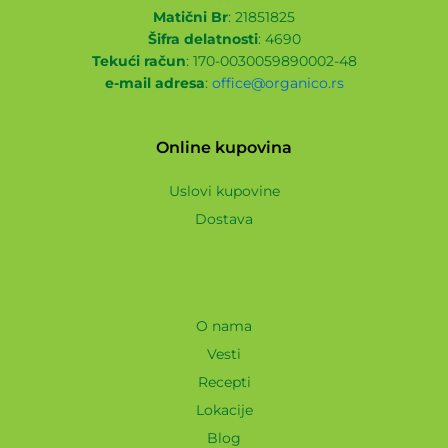
Matični Br
: 21851825
Šifra delatnosti
: 4690
Tekući račun
: 170-0030059890002-48
e-mail adresa
:
office@organico.rs
Online kupovina
Uslovi kupovine
Dostava
O nama
Vesti
Recepti
Lokacije
Blog