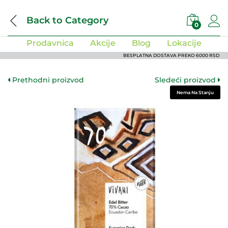
Back to
Category
0
Prodavnica
Akcije
Blog
Lokacije
BESPLATNA DOSTAVA PREKO 6000 RSD
Prethodni proizvod
Sledeći proizvod
Nema Na Stanju