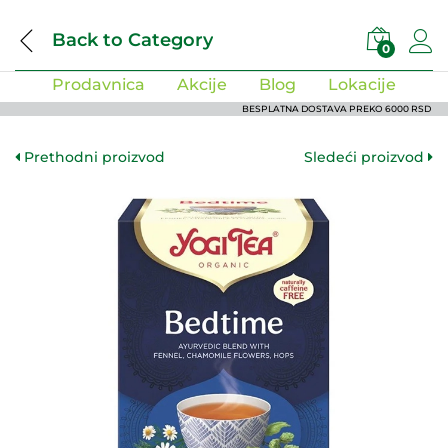
Back to
Category
0
Prodavnica
Akcije
Blog
Lokacije
BESPLATNA DOSTAVA PREKO 6000 RSD
Prethodni proizvod
Sledeći proizvod