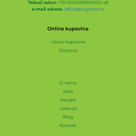
Tekući račun
: 170-0030059890002-48
e-mail adresa
:
office@organico.rs
Online kupovina
Uslovi kupovine
Dostava
O nama
Vesti
Recepti
Lokacije
Blog
Kontakt