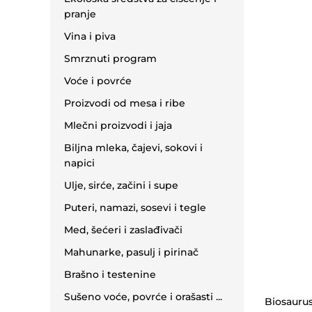
pranje
Vina i piva
Smrznuti program
Voće i povrće
Proizvodi od mesa i ribe
Mlečni proizvodi i jaja
Biljna mleka, čajevi, sokovi i
napici
Ulje, sirće, začini i supe
Puteri, namazi, sosevi i tegle
Med, šećeri i zaslađivači
Mahunarke, pasulj i pirinač
Brašno i testenine
Sušeno voće, povrće i orašasti ...
Biosaurus