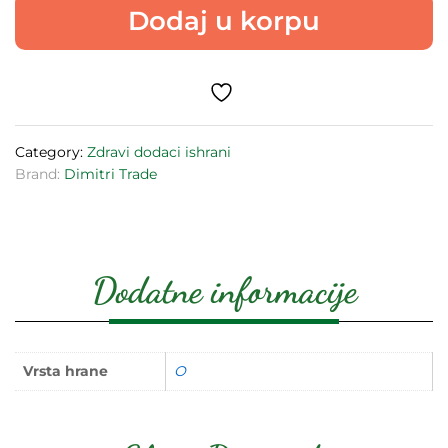
Dodaj u korpu
quantity
Category:
Zdravi dodaci ishrani
Brand:
Dimitri Trade
Dodatne informacije
Vrsta hrane
O