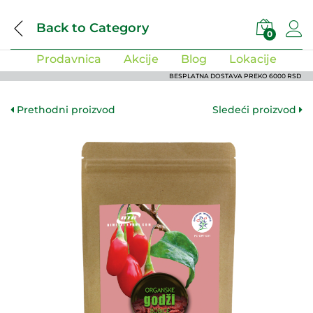
Back to
Category
0
Prodavnica
Akcije
Blog
Lokacije
BESPLATNA DOSTAVA PREKO 6000 RSD
Prethodni proizvod
Sledeći proizvod