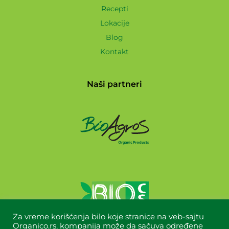
Recepti
Lokacije
Blog
Kontakt
Naši partneri
Za vreme korišćenja bilo koje stranice na veb-sajtu
Organico.rs, kompanija može da sačuva određene