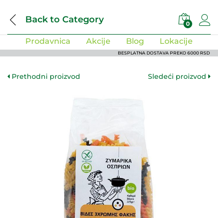
Back to
Category
0
Prodavnica
Akcije
Blog
Lokacije
BESPLATNA DOSTAVA PREKO 6000 RSD
Prethodni proizvod
Sledeći proizvod