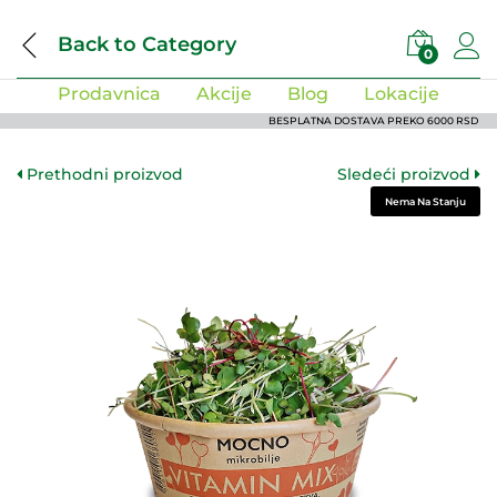
Back to
Category
0
Prodavnica
Akcije
Blog
Lokacije
BESPLATNA DOSTAVA PREKO 6000 RSD
Prethodni proizvod
Sledeći proizvod
Nema Na Stanju