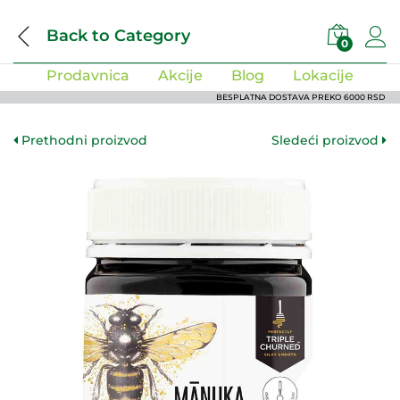
Back to
Category
0
Prodavnica
Akcije
Blog
Lokacije
BESPLATNA DOSTAVA PREKO 6000 RSD
Prethodni proizvod
Sledeći proizvod