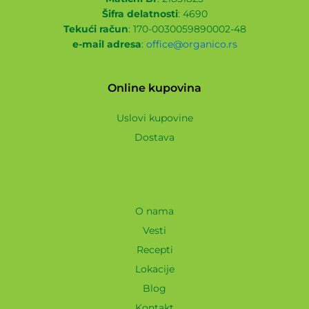
Šifra delatnosti
: 4690
Tekući račun
: 170-0030059890002-48
e-mail adresa
:
office@organico.rs
Online kupovina
Uslovi kupovine
Dostava
O nama
Vesti
Recepti
Lokacije
Blog
Kontakt