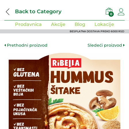
Back to
Category
0
Prodavnica
Akcije
Blog
Lokacije
BESPLATNA DOSTAVA PREKO 6000 RSD
Prethodni proizvod
Sledeći proizvod