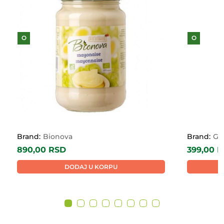
O
O
Brand:
Bionova
Brand:
Gr
890,00
RSD
399,00
R
DODAJ U KORPU