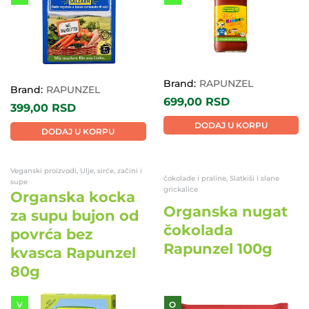
Brand:
RAPUNZEL
Brand:
RAPUNZEL
699,00
RSD
399,00
RSD
DODAJ U KORPU
DODAJ U KORPU
Veganski proizvodi, Ulje, sirće, začini i
čokolade i praline, Slatkiši i slane
supe
grickalice
Organska kocka
Organska nugat
za supu bujon od
čokolada
povrća bez
Rapunzel 100g
kvasca Rapunzel
80g
V
O