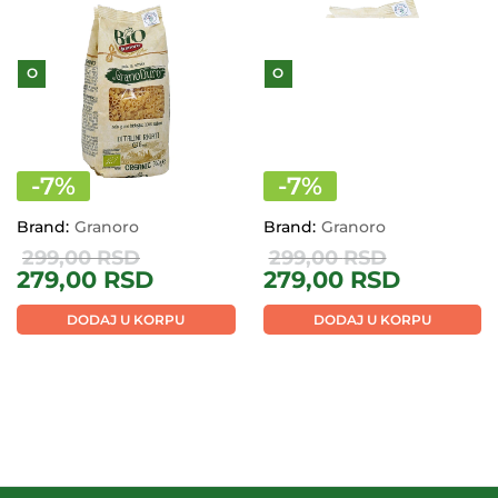
O
O
-
7
%
-
7
%
Brand:
Granoro
Brand:
Granoro
299,00
RSD
299,00
RSD
279,00
RSD
279,00
RSD
DODAJ U KORPU
DODAJ U KORPU