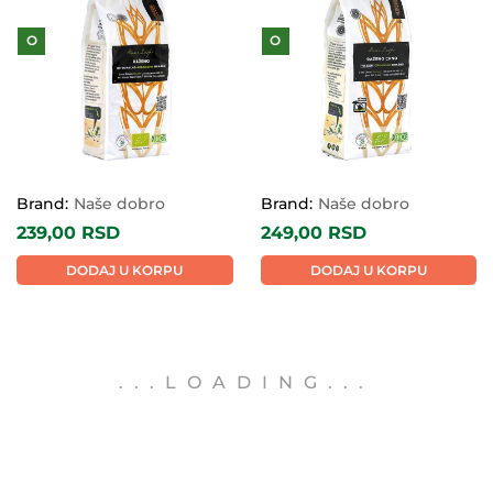
O
O
Brand:
Naše dobro
Brand:
Naše dobro
239,00
RSD
249,00
RSD
DODAJ U KORPU
DODAJ U KORPU
.
.
.
LOADING
.
.
.