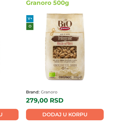
Granoro 500g
V+
O
Brand:
Granoro
279,00
RSD
U
DODAJ U KORPU