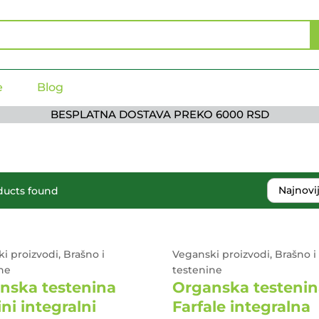
e
Blog
BESPLATNA DOSTAVA PREKO 6000 RSD
Najnovi
ducts found
i proizvodi, Brašno i
Veganski proizvodi, Brašno i
ne
testenine
nska testenina
Organska testenin
ini integralni
Farfale integralna