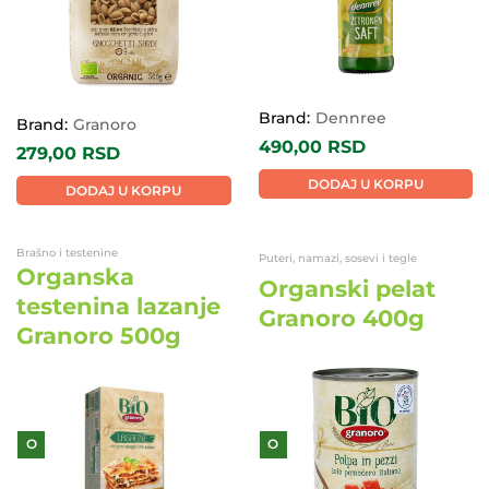
Brand:
Dennree
Brand:
Granoro
490,00
RSD
279,00
RSD
DODAJ U KORPU
DODAJ U KORPU
Brašno i testenine
Puteri, namazi, sosevi i tegle
Organska
Organski pelat
testenina lazanje
Granoro 400g
Granoro 500g
O
O