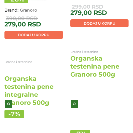
-
28
%
-
7
%
Brand:
Granoro
Brand:
Granoro
390,00
RSD
299,00
RSD
279,00
RSD
279,00
RSD
DODAJ U KORPU
DODAJ U KORPU
Brašno i testenine
Brašno i testenine
Organska
Organska
testenina pene
testenina pene
integralne
Granoro 500g
Granoro 500g
O
O