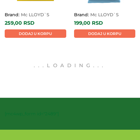
Brand:
Mc LLOYD`S
Brand:
Mc LLOYD`S
259,00
RSD
199,00
RSD
DODAJ U KORPU
DODAJ U KORPU
.
.
.
LOADING
.
.
.
[mc4wp_form id="2489"]