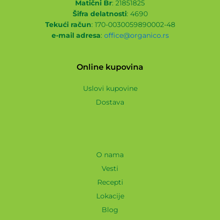
Matični Br
: 21851825
Šifra delatnosti
: 4690
Tekući račun
: 170-0030059890002-48
e-mail adresa
:
office@organico.rs
Online kupovina
Uslovi kupovine
Dostava
O nama
Vesti
Recepti
Lokacije
Blog