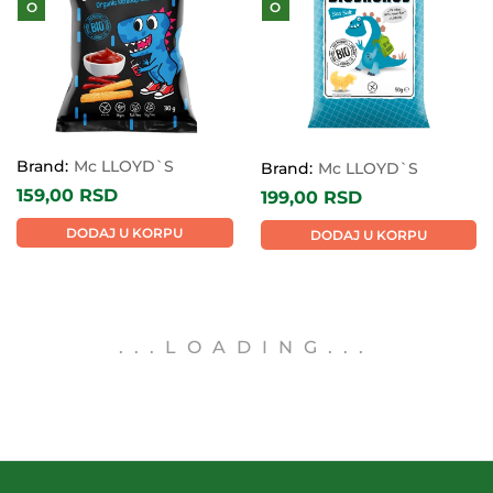
O
O
Brand:
Mc LLOYD`S
Brand:
Mc LLOYD`S
159,00
RSD
199,00
RSD
DODAJ U KORPU
DODAJ U KORPU
.
.
.
LOADING
.
.
.