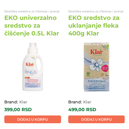
Ekološka sredstva za čišćenje i pranje
Ekološka sredstva za čišćenje i pranje
EKO univerzalno
EKO sredstvo za
sredstvo za
uklanjanje fleka
čišćenje 0.5L Klar
400g Klar
EKO
EKO
Brand:
Klar
Brand:
Klar
399,00
RSD
499,00
RSD
DODAJ U KORPU
DODAJ U KORPU