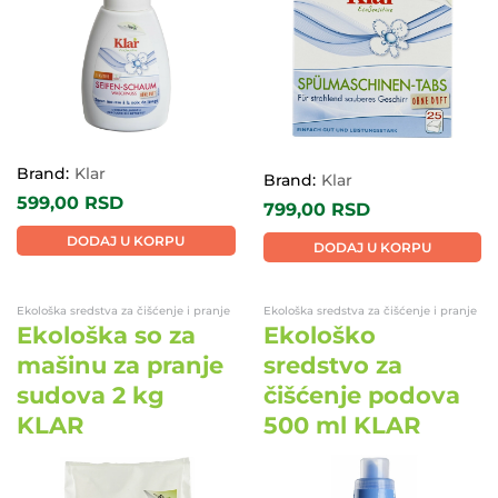
Brand:
Klar
Brand:
Klar
599,00
RSD
799,00
RSD
DODAJ U KORPU
DODAJ U KORPU
Ekološka sredstva za čišćenje i pranje
Ekološka sredstva za čišćenje i pranje
Ekološka so za
Ekološko
mašinu za pranje
sredstvo za
sudova 2 kg
čišćenje podova
KLAR
500 ml KLAR